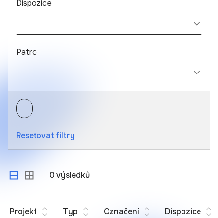
Dispozice
Patro
Resetovat filtry
0 výsledků
Projekt
Typ
Označení
Dispozice