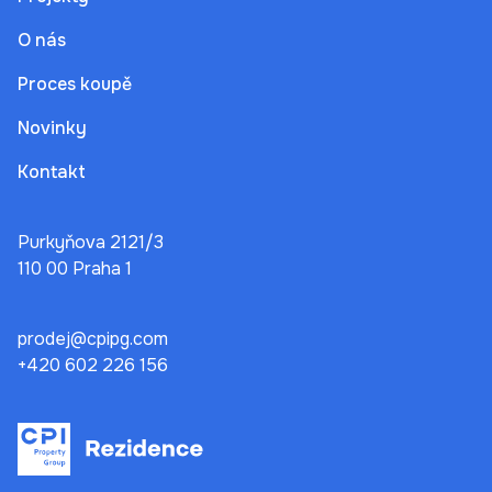
O nás
Proces koupě
Novinky
Kontakt
Purkyňova 2121/3
110 00 Praha 1
prodej@cpipg.com
+420 602 226 156