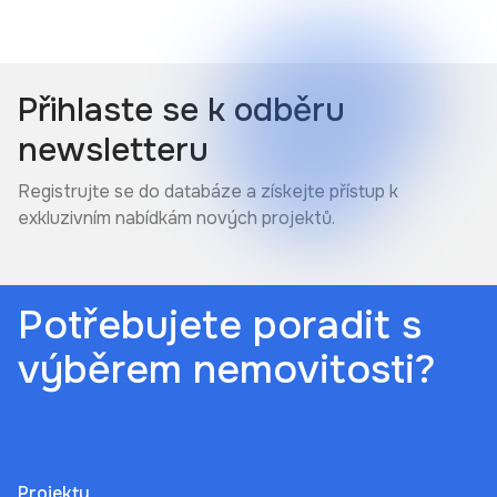
Přihlaste se k odběru
newsletteru
Registrujte se do databáze a získejte přístup k
exkluzivním nabídkám nových projektů.
Potřebujete poradit s
výběrem nemovitosti?
Projekty