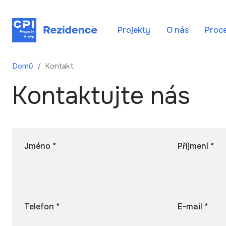
Projekty
O nás
Proc
Domů
Kontakt
Kontaktujte nás
Jméno *
Příjmení *
Telefon *
E-mail *