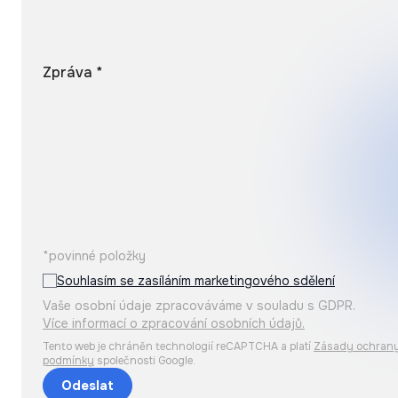
Zpráva *
*povinné položky
Souhlasím se zasíláním marketingového sdělení
Vaše osobní údaje zpracováváme v souladu s GDPR.
Více informací o zpracování osobních údajů.
Tento web je chráněn technologií reCAPTCHA a platí
Zásady ochrany
podmínky
společnosti Google.
Odeslat