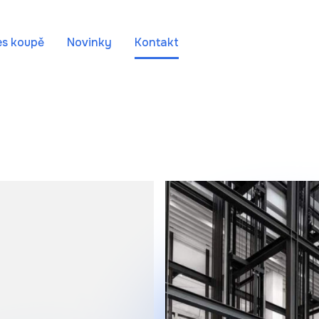
es koupě
Novinky
Kontakt