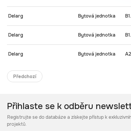
Delarg
Bytová jednotka
B1
Delarg
Bytová jednotka
B1
Delarg
Bytová jednotka
A2
Předchozí
Přihlaste se k odběru newslet
Registrujte se do databáze a získejte přístup k exkluziv
projektů.