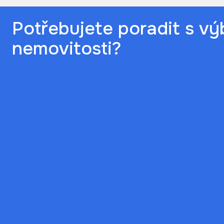
Potřebujete poradit s v
nemovitosti?