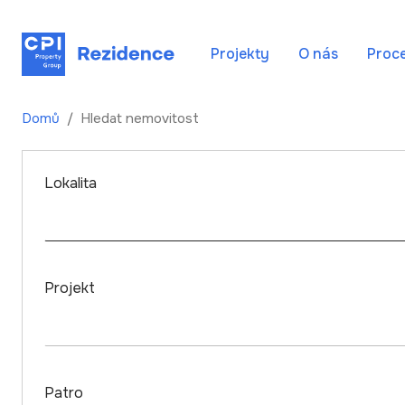
Projekty
O nás
Proc
Domů
Hledat nemovitost
Lokalita
Projekt
Patro