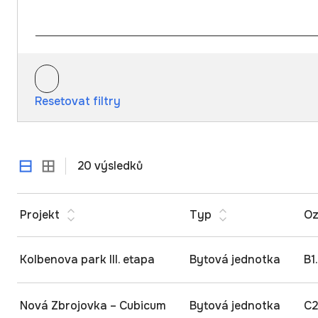
Resetovat filtry
20 výsledků
Projekt
Typ
Oz
Kolbenova park III. etapa
Bytová jednotka
B1
Nová Zbrojovka – Cubicum
Bytová jednotka
C2