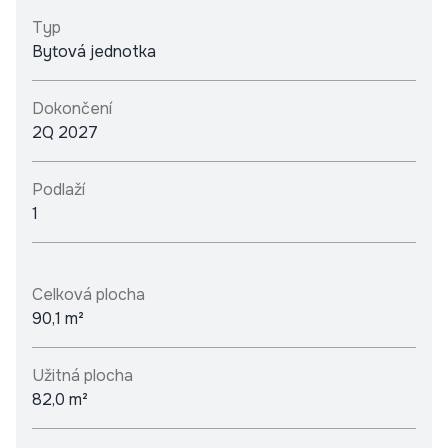
Typ
Bytová jednotka
Dokončení
2Q 2027
Podlaží
1
Celková plocha
90,1 m²
Užitná plocha
82,0 m²