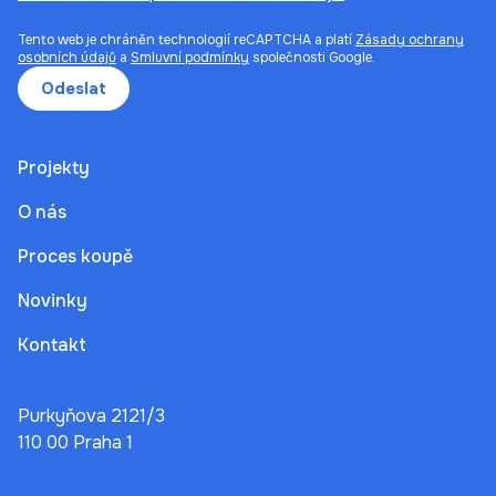
Tento web je chráněn technologií reCAPTCHA a platí
Zásady ochrany
osobních údajů
a
Smluvní podmínky
společnosti Google.
Odeslat
Projekty
O nás
Proces koupě
Novinky
Kontakt
Purkyňova 2121/3
110 00 Praha 1