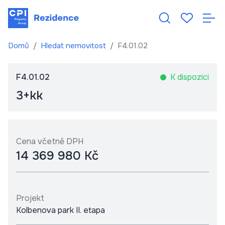
Domů
Hledat nemovitost
F4.01.02
F4.01.02
K dispozici
3+kk
Cena včetně DPH
14 369 980 Kč
Projekt
Kolbenova park II. etapa