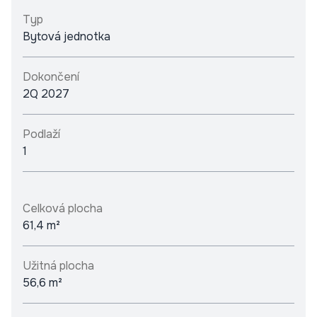
Typ
Bytová jednotka
Dokončení
2Q 2027
Podlaží
1
Celková plocha
61,4 m²
Užitná plocha
56,6 m²