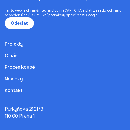
Tento web je chráněn technologií reCAPTCHA a platí
Zásady ochrany
osobních údajů
a
Smluvní podmínky
společnosti Google.
Odeslat
Projekty
O nás
Proces koupě
Novinky
Kontakt
Purkyňova 2121/3
110 00 Praha 1