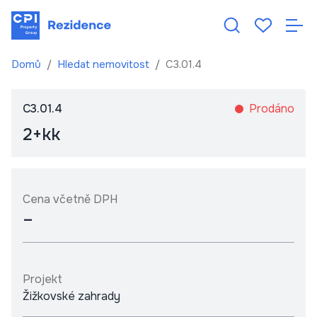
Domů
Hledat nemovitost
C3.01.4
C3.01.4
Prodáno
2+kk
Cena včetně DPH
–
Projekt
Žižkovské zahrady